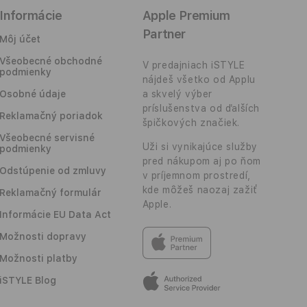
Informácie
Apple Premium
Partner
Môj účet
Všeobecné obchodné
V predajniach iSTYLE
podmienky
nájdeš všetko od Applu
Osobné údaje
a skvelý výber
príslušenstva od ďalších
Reklamačný poriadok
špičkových značiek.
Všeobecné servisné
Uži si vynikajúce služby
podmienky
pred nákupom aj po ňom
Odstúpenie od zmluvy
v príjemnom prostredí,
kde môžeš naozaj zažiť
Reklamačný formulár
Apple.
Informácie EU Data Act
Možnosti dopravy
Možnosti platby
iSTYLE Blog