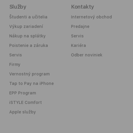
Služby
Kontakty
Študenti a učitelia
Internetový obchod
Výkup zariadení
Predajne
Nákup na splátky
Servis
Poistenie a záruka
Kariéra
Servis
Odber noviniek
Firmy
Vernostný program
Tap to Pay na iPhone
EPP Program
iSTYLE Comfort
Apple služby