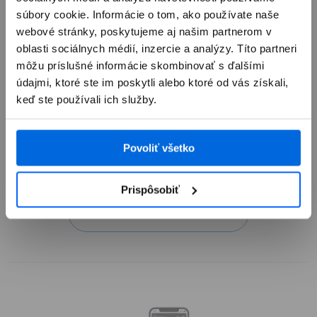
súbory cookie. Informácie o tom, ako používate naše
webové stránky, poskytujeme aj našim partnerom v
oblasti sociálnych médií, inzercie a analýzy. Títo partneri
môžu príslušné informácie skombinovať s ďalšími
údajmi, ktoré ste im poskytli alebo ktoré od vás získali,
keď ste používali ich služby.
Chytré fľaše
Povoliť všetko
Pripomenú ti pitný režim. Aby si mal
hydratáciu pod kontrolou.
Prispôsobiť
Zobraziť