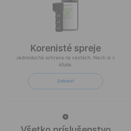
Korenisté spreje
Jednoduchá ochrana na cestách. Nech si v
kľude.
Zobraziť
Všetko príslušenstvo