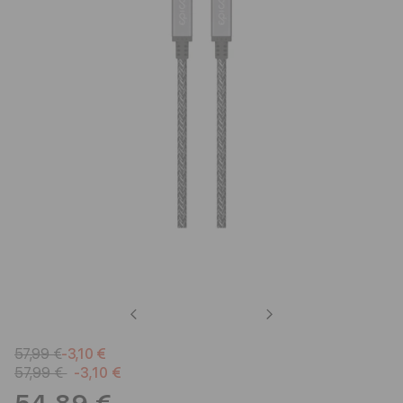
Previous
Next
57,99 €
-3,10 €
57,99 €
-3,10 €