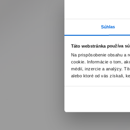
Súhlas
Táto webstránka používa sú
Na prispôsobenie obsahu a r
cookie. Informácie o tom, ak
médií, inzercie a analýzy. Tí
alebo ktoré od vás získali, ke