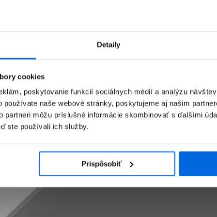
Detaily
bory cookies
eklám, poskytovanie funkcií sociálnych médií a analýzu návšte
o používate naše webové stránky, poskytujeme aj našim partner
to partneri môžu príslušné informácie skombinovať s ďalšími údaj
ď ste používali ich služby.
Prispôsobiť