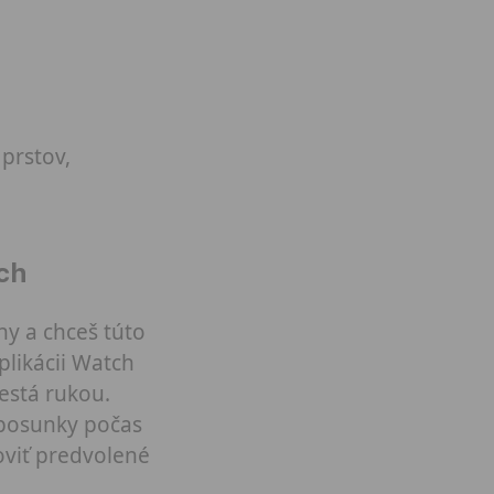
prstov,
ch
ny a chceš túto
plikácii Watch
está rukou.
 posunky počas
noviť predvolené