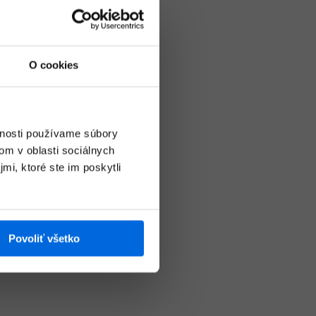
O cookies
vnosti používame súbory
om v oblasti sociálnych
mi, ktoré ste im poskytli
Povoliť všetko