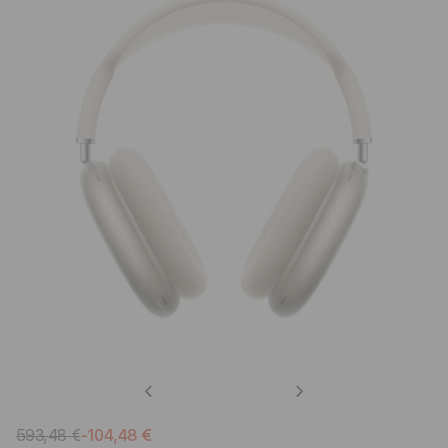
Previous
Next
593,48 €
-104,48 €