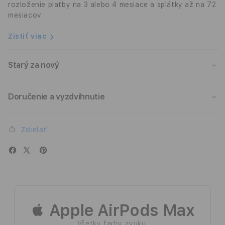
rozloženie platby na 3 alebo 4 mesiace a splátky až na 72
mesiacov.
Zistiť viac
Starý za nový
Doručenie a vyzdvihnutie
Zdielať
 Apple AirPods Max
Všetky farby zvuku.