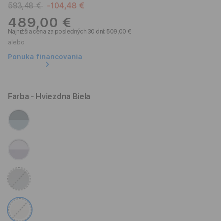
593,48 €
-104,48 €
489,00 €
Najnižšia cena za posledných 30 dní: 509,00 €
alebo
Ponuka financovania
Farba
- Hviezdna Biela