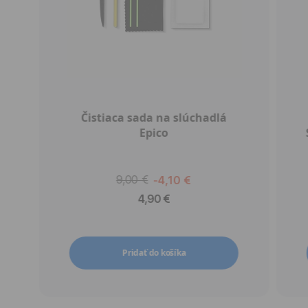
Čistiaca sada na slúchadlá
Epico
9,00 €
-4,10 €
4,90 €
Pridať do košíka