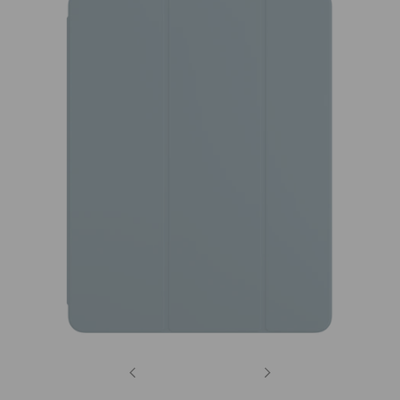
Previous
Next