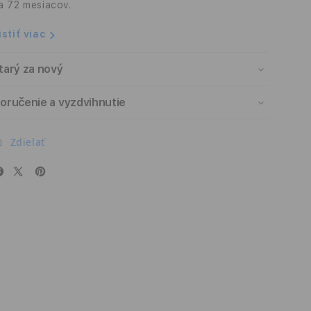
a 72 mesiacov.
istiť viac
tarý za nový
oručenie a vyzdvihnutie
Zdielať