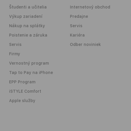
Študenti a učitelia
Internetový obchod
Výkup zariadení
Predajne
Nákup na splátky
Servis
Poistenie a záruka
Kariéra
Servis
Odber noviniek
Firmy
Vernostný program
Tap to Pay na iPhone
EPP Program
iSTYLE Comfort
Apple služby